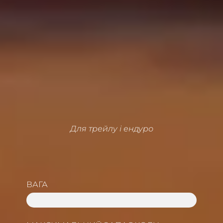
Для трейлу і ендуро
ВАГА
73 KG