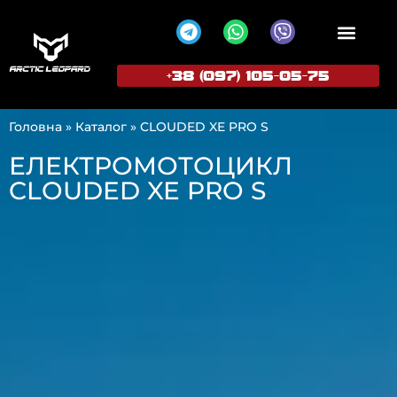
+38 (097) 105-05-75
ПОПУЛЯРНІ МОДЕЛІ
СТАТИ ПРЕД
Головна
»
Каталог
»
CLOUDED XE PRO S
ЕЛЕКТРОМОТОЦИКЛ
CLOUDED XE PRO S