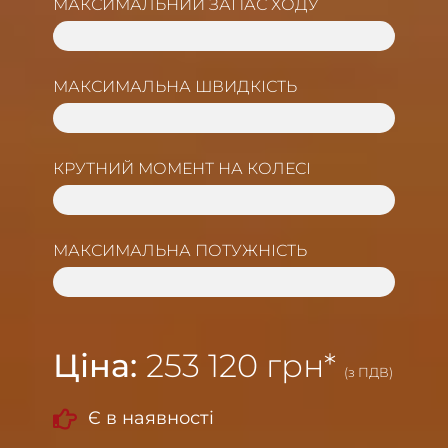
МАКСИМАЛЬНИЙ ЗАПАС ХОДУ
150 KM
МАКСИМАЛЬНА ШВИДКІСТЬ
115 KM/H
КРУТНИЙ МОМЕНТ НА КОЛЕСІ
600 NM
МАКСИМАЛЬНА ПОТУЖНІСТЬ
20 KW（27 HP)
Ціна:
253 120 грн*
(з ПДВ)
Є в наявності