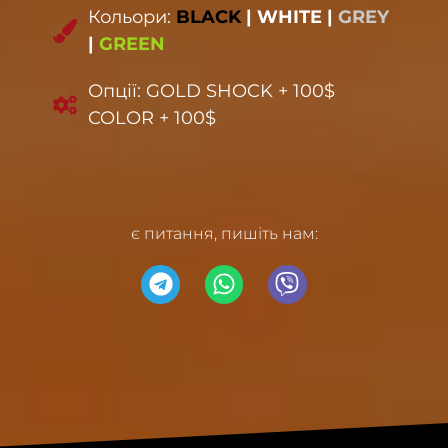
Кольори:
BLACK
|
WHITE
|
GREY
|
GREEN
Опції: GOLD SHOCK + 100$
COLOR + 100$
є питання, пишіть нам: