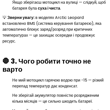
Якщо зберігаєш мотоцикл на вулиці — слідкуй, щоб
батарея була
суха і чиста
.
💡
Зверни увагу:
в моделях Arctic Leopard
встановлено BMS (система керування батареєю), яка
автоматично блокує заряд/розряд при критичних
температурах — це захищає осередки і продовжує
ресурс.
🛑 3.
Чого робити точно не
варто
Не мий мотоцикл гарячою водою при -15 — різкий
перепад температур дає конденсат.
Не зберігай акумулятор повністю розрядженим
кілька місяців — це сильно шкодить батареї.