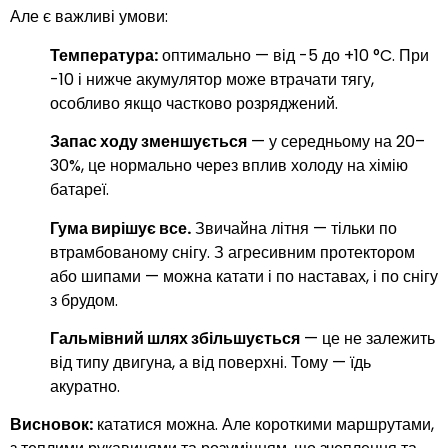
Але є важливі умови:
Температура:
оптимально — від -5 до +10 °C. При
-10 і нижче акумулятор може втрачати тягу,
особливо якщо частково розряджений.
Запас ходу зменшується
— у середньому на 20–
30%, це нормально через вплив холоду на хімію
батареї.
Гума вирішує все.
Звичайна літня — тільки по
втрамбованому снігу. З агресивним протектором
або шипами — можна катати і по наставах, і по снігу
з брудом.
Гальмівний шлях збільшується
— це не залежить
від типу двигуна, а від поверхні. Тому — їдь
акуратно.
Висновок:
кататися можна. Але короткими маршрутами,