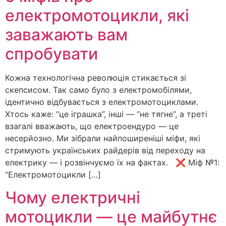
електромотоцикли, які
заважають вам
спробувати
Кожна технологічна революція стикається зі
скепсисом. Так само було з електромобілями,
ідентично відбувається з електромотоциклами.
Хтось каже: “це іграшка”, інші — “не тягне”, а треті
взагалі вважають, що електроендуро — це
несерйозно. Ми зібрали найпоширеніші міфи, які
стримують українських райдерів від переходу на
електрику — і розвінчуємо їх на фактах. ❌ Міф №1:
“Електромотоцикли […]
Чому електричні
мотоцикли — це майбутнє