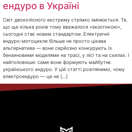
ендуро в Україні
Світ двоколісного екстриму стрімко змінюється. Те,
що ще кілька років тому вважалося «екзотикою»,
сьогодні стає новим стандартом. Електричні
ендуро-мотоцикли більше не просто цікава
альтернатива — вони серйозно конкурують із
бензиновими моделями на трасі, у лісі та на схилах. І
найголовніше: саме вони формують майбутнє
українського ендуро. У цій статті розглянемо, чому
електроендуро — це не […]