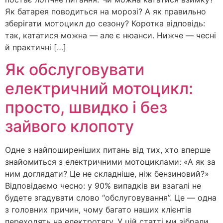
Як батарея поводиться на морозі? А як правильно
зберігати мотоцикл до сезону? Коротка відповідь:
так, кататися можна — але є нюанси. Нижче — чесні
й практичні […]
Як обслуговувати
електричний мотоцикл:
просто, швидко і без
зайвого клопоту
Одне з найпоширеніших питань від тих, хто вперше
знайомиться з електричними мотоциклами: «А як за
ним доглядати? Це не складніше, ніж бензиновий?»
Відповідаємо чесно: у 90% випадків ви взагалі не
будете згадувати слово “обслуговування”. Це — одна
з головних причин, чому багато наших клієнтів
переходять на електротягу. У цій статті ми зібрали