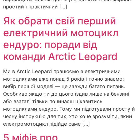
простий і практичний […]
Як обрати свій перший
електричний мотоцикл
ендуро: поради від
команди Arctic Leopard
Ми в Arctic Leopard працюємо з електричними
мотоциклами вже понад 5 років і точно знаємо:
вибір першої моделі — це завжди багато питань.
Особливо якщо ти до цього їздив лише на бензині
або взагалі тільки починаєш цікавитись
мотоциклами ендуро. Тому ми підготували просту й
чесну інструкцію для тих, хто хоче зрозуміти, який
електромотоцикл підійде саме […]
5 міфів про