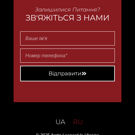
Залишилися Питання?
ЗВ'ЯЖІТЬСЯ З НАМИ
Відправити
UA
RU
© 2025 Arctic Leopard In Ukraine