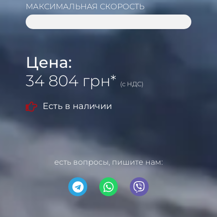
МАКСИМАЛЬНАЯ СКОРОСТЬ
30 KM/H
Цена:
34 804 грн*
(с НДС)
Есть в наличии
есть вопросы, пишите нам: