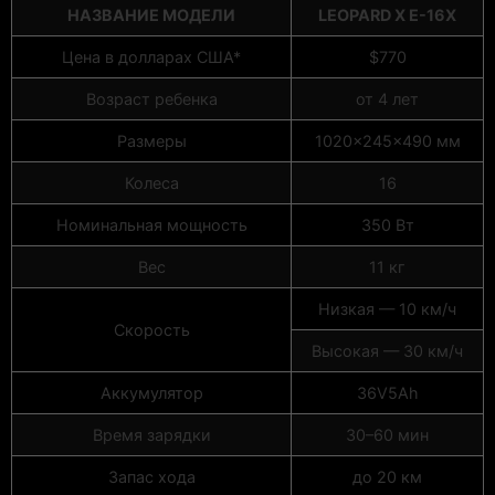
НАЗВАНИЕ МОДЕЛИ
LEOPARD X E-16X
Цена в долларах США*
$770
Возраст ребенка
от 4 лет
Размеры
1020x245x490 мм
Колеса
16
Номинальная мощность
350 Вт
Вес
11 кг
Низкая — 10 км/ч
Скорость
Высокая — 30 км/ч
Аккумулятор
36V5Ah
Время зарядки
30–60 мин
Запас хода
до 20 км