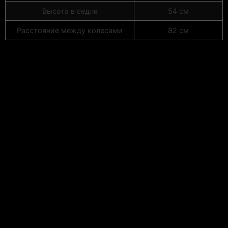
Высота в седле
54 см
Расстояние между колесами
82 см