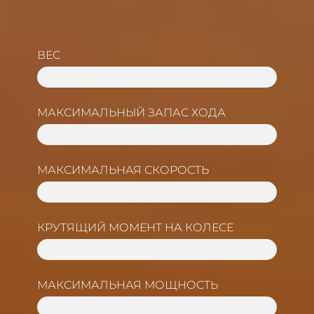
ВЕС
73 KG
МАКСИМАЛЬНЫЙ ЗАПАС ХОДА
150 KM
МАКСИМАЛЬНАЯ СКОРОСТЬ
115 KM/H
КРУТЯЩИЙ МОМЕНТ НА КОЛЕСЕ
600 NM
МАКСИМАЛЬНАЯ МОЩНОСТЬ
20 KW（27 HP)