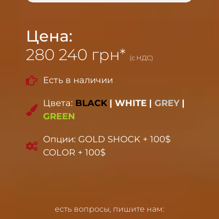
Цена:
280 240 грн*
(с НДС)
Есть в наличии
Цвета:
BLACK
|
WHITE
|
GREY
|
GREEN
Опции: GOLD SHOCK + 100$
COLOR + 100$
есть вопросы, пишите нам: