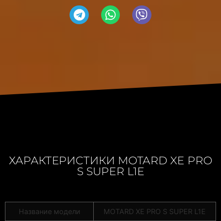
ХАРАКТЕРИСТИКИ MOTARD XE PRO
S SUPER L1E
Название модели
MOTARD XE PRO S SUPER L1E