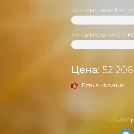
МАКСИМАЛЬНЫЙ ЗАПА
35 KM
МАКСИМАЛЬНАЯ СКОРО
45 KM/H
Цена:
52 206
Есть в наличии
есть воп