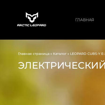
ГЛАВНАЯ
Главная страница
»
Каталог
»
LEOPARD CUBS-Y E-
ЭЛЕКТРИЧЕСКИЙ